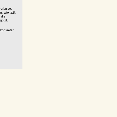
erlasse,
n, wie z.B.
 die
ötzt,
konkreter